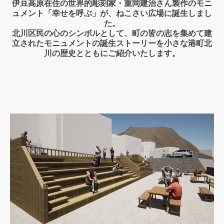
伊豆高原在住の世界的彫刻家・重岡建治さん製作のモニ
ュメント「幸せを呼ぶ」が、ねこさい広場に誕生しまし
た。
北川区民の心のシンボルとして、町の皆の志を集めて建
立されたモニュメントの誕生ストーリーを小さな港町北
川の歴史とともにご紹介いたします。