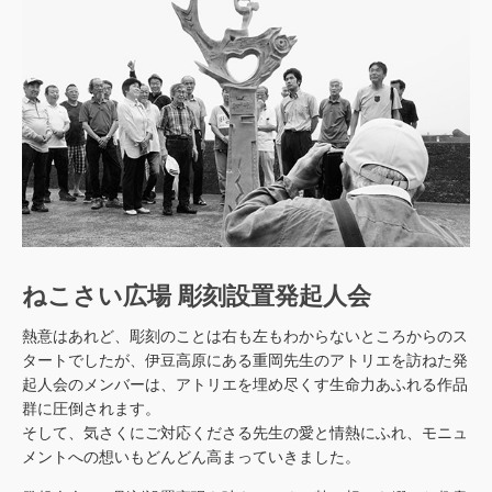
ねこさい広場 彫刻設置発起人会
熱意はあれど、彫刻のことは右も左もわからないところからのス
タートでしたが、伊豆高原にある重岡先生のアトリエを訪ねた発
起人会のメンバーは、アトリエを埋め尽くす生命力あふれる作品
群に圧倒されます。
そして、気さくにご対応くださる先生の愛と情熱にふれ、モニュ
メントへの想いもどんどん高まっていきました。