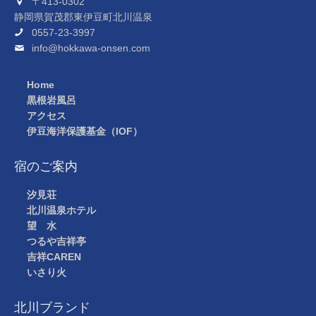
〒413-0302
静岡県賀茂郡東伊豆町北川温泉
0557-23-3997
info@hokkawa-onsen.com
Home
黒根岩風呂
アクセス
伊豆海洋保護基金（IOF）
宿のご案内
汐見荘
北川温泉ホテル
望 水
つるや吉祥亭
吉祥CAREN
いさり火
北川ブランド