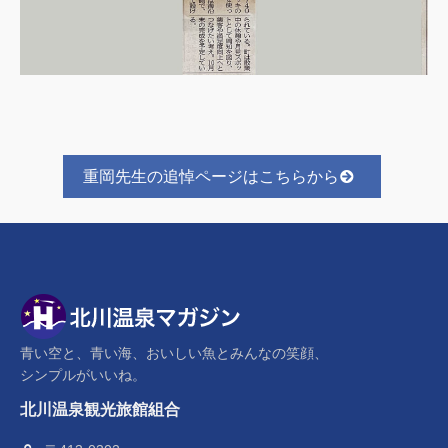
重岡先生の追悼ページはこちらから
青い空と、青い海、おいしい魚とみんなの笑顔、
シンプルがいいね。
北川温泉観光旅館組合