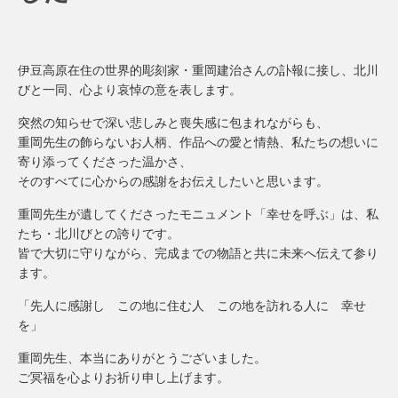
伊豆高原在住の世界的彫刻家・重岡建治さんの訃報に接し、北川
びと一同、心より哀悼の意を表します。
突然の知らせで深い悲しみと喪失感に包まれながらも、
重岡先生の飾らないお人柄、作品への愛と情熱、私たちの想いに
寄り添ってくださった温かさ、
そのすべてに心からの感謝をお伝えしたいと思います。
重岡先生が遺してくださったモニュメント「幸せを呼ぶ」は、私
たち・北川びとの誇りです。
皆で大切に守りながら、完成までの物語と共に未来へ伝えて参り
ます。
「先人に感謝し この地に住む人 この地を訪れる人に 幸せ
を」
重岡先生、本当にありがとうございました。
ご冥福を心よりお祈り申し上げます。