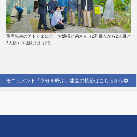
重岡先生のアトリエにて、お嬢様と弟さん（2列目左から2人目と
3人目）を囲む北川びと
モニュメント「幸せを呼ぶ」建立の軌跡はこちらから