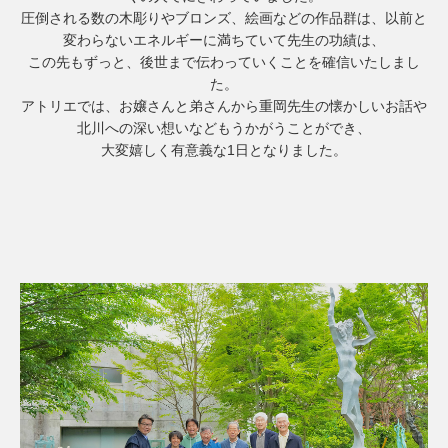
圧倒される数の木彫りやブロンズ、絵画などの作品群は、以前と
変わらないエネルギーに満ちていて先生の功績は、
この先もずっと、後世まで伝わっていくことを確信いたしまし
た。
アトリエでは、お嬢さんと弟さんから重岡先生の懐かしいお話や
北川への深い想いなどもうかがうことができ、
大変嬉しく有意義な1日となりました。