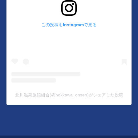
この投稿をInstagramで見る
北川温泉旅館組合(@hokkawa_onsen)がシェアした投稿