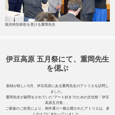
観光特別表彰を受ける重岡先生
伊豆高原 五月祭にて、重岡先生
を偲ぶ
新緑が眩しい5月、伊豆高原にある重岡先生のアトリエを訪問し
ました。
重岡先生が顧問をされていた“アート好き”のための文化祭「伊豆
高原五月祭」。
ご家族のご好意により、例年通り一般公開されたアトリエは、多
くの人でにぎわっていました。