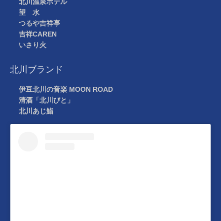
北川温泉ホテル
望 水
つるや吉祥亭
吉祥CAREN
いさり火
北川ブランド
伊豆北川の音楽 MOON ROAD
清酒「北川びと」
北川あじ鮨