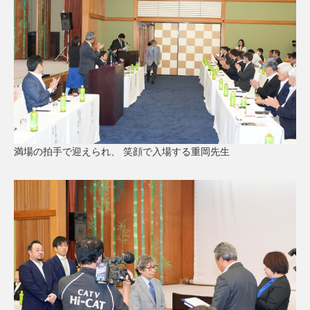
満場の拍手で迎えられ、 笑顔で入場する重岡先生