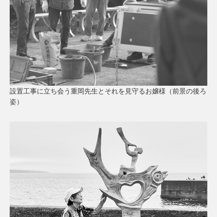
設置工事に立ち会う重岡先生とそれを見守るお嬢様（前景の後ろ
姿）